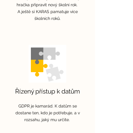
hračka připravit nový školní rok.
A ještě si KARAS pamatuje více
školních roků.
Řízený přístup k datům
GDPR je kamarád. K datům se
dostane ten, kdo je potřebuje, a v
rozsahu, jaký mu určíte.