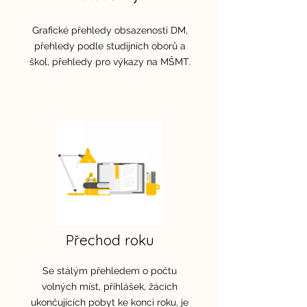
Grafické přehledy obsazenosti DM,
přehledy podle studijních oborů a
škol, přehledy pro výkazy na MŠMT.
Přechod roku
Se stálým přehledem o počtu
volných míst, přihlášek, žácích
ukončujících pobyt ke konci roku, je