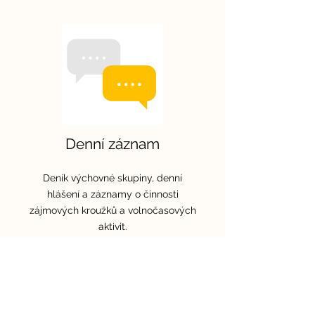
Denní záznam
Deník výchovné skupiny, denní
hlášení a záznamy o činnosti
zájmových kroužků a volnočasových
aktivit.
Chci demo