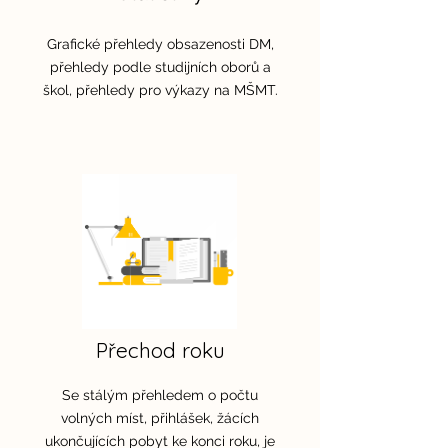
Grafické přehledy obsazenosti DM,
přehledy podle studijních oborů a
škol, přehledy pro výkazy na MŠMT.
Přechod roku
Se stálým přehledem o počtu
volných míst, přihlášek, žácích
ukončujících pobyt ke konci roku, je