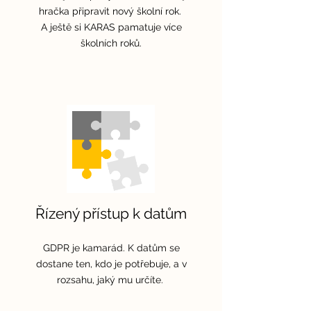
hračka připravit nový školní rok.
A ještě si KARAS pamatuje více
školních roků.
Řízený přístup k datům
GDPR je kamarád. K datům se
dostane ten, kdo je potřebuje, a v
rozsahu, jaký mu určíte.