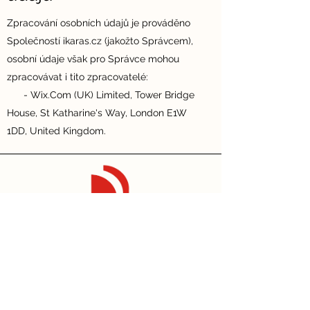
Zpracování osobních údajů je prováděno
Společností ikaras.cz (jakožto Správcem),
osobní údaje však pro Správce mohou
zpracovávat i tito zpracovatelé:
- Wix.Com (UK) Limited, Tower Bridge
House, St Katharine's Way, London E1W
1DD, United Kingdom.
ikaras.cz
Fukce a vlastnosti
Edice a ceny