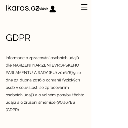
ikaras.cz
Přihlásit
GDPR
Informace o zpracování osobních údajů
dle NAŘÍZENÍ NAŘÍZENÍ EVROPSKÉHO
PARLAMENTU A RADY (EU) 2016/679 ze
dne 27. dubna 2016 o ochraně fyzických
osob v souvislosti se zpracováním
osobních údajů a o volném pohybu těchto
údajů a o zrušení směrnice 95/46/ES
(GDPR)