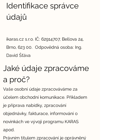
Identifikace správce
údajů
ikaras.cz s.r.o. IČ:
62914707
, Bellova 24,
Brno, 623 00.
Odpovědná osoba: Ing.
David Šťáva
Jaké údaje zpracováme
a proč?
Vaše osobní údaje zpracováváme za
účelem obchodní komunikace. Příkladem
je příprava nabídky, zpracování
objednávky, fakturace, informování o
novinkách ve vývoji programu KARAS
apod.
Právním titulem zpracování je oprávněný